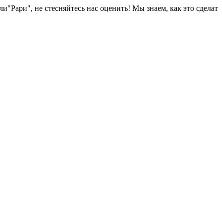
е стесняйтесь нас оценить! Мы знаем, как это сделать из камня. Пр