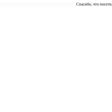
Спасибо, что посетили"Рари", н