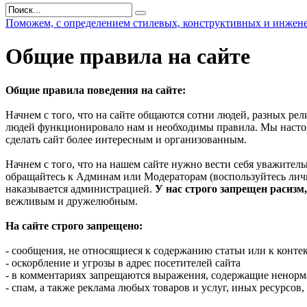
Поможем, с определением стилевых, конструктивных и инжене
Общие правила на сайте
Общие правила поведения на сайте:
Начнем с того, что на сайте общаются сотни людей, разных ре
людей функционировало нам и необходимы правила. Мы настояте
сделать сайт более интересным и организованным.
Начнем с того, что на нашем сайте нужно вести себя уважитель
обращайтесь к Админам или Модераторам (воспользуйтесь лич
наказывается администрацией.
У нас строго запрещен расизм
вежливым и дружелюбным.
На сайте строго запрещено:
- сообщения, не относящиеся к содержанию статьи или к конте
- оскорбление и угрозы в адрес посетителей сайта
- в комментариях запрещаются выражения, содержащие ненор
- спам, а также реклама любых товаров и услуг, иных ресурсо