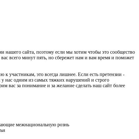
ми нашего сайта, поэтому если мы хотим чтобы это сообщество
ас всего минут пять, но сбережет нам и вам время и поможет
ю к участникам, это всегда лишнее. Если есть претензии -
 у нас одним из самых тяжких нарушений и строго
рим вас за понимание и за желание сделать наш сайт более
игающие межнациональную рознь
тьи