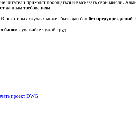
гие читатели приходят пообщаться и высказать свои мысли. Адми
уют данным требованиям.
. В некоторых случаях может быть дан бан
без предупреждений
.
ся
баном
- уважайте чужой труд.
ачать проект DWG