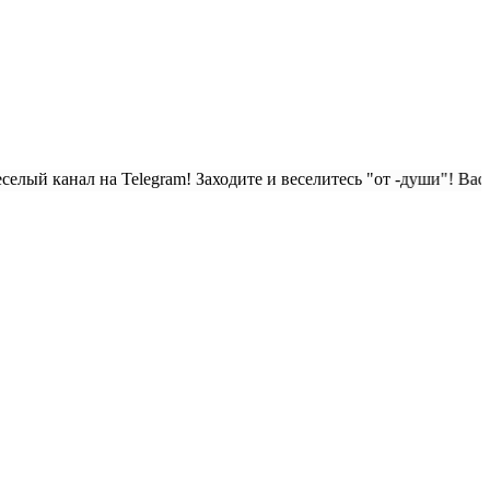
на Telegram! Заходите и веселитесь "от -души"! Вас ждут клас