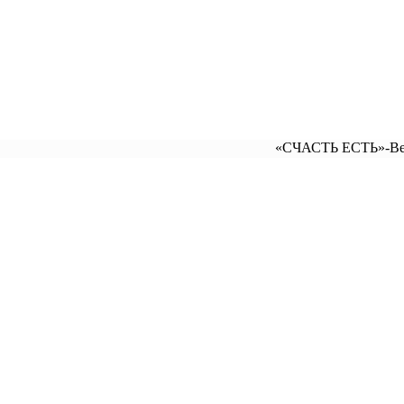
«СЧАСТЬ ЕСТЬ»-Веселый канал 