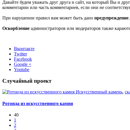
Давайте будем уважать друг друга и сайт, на который Вы и дру
комментарии или часть комментариев, если они не соответств
При нарушении правил вам может быть дано
предупреждение
Оскорбление
администраторов или модераторов также карают
Вконтакте
Twitter
Facebook
Google +
Youtube
Случайный проект
Искусственный камень
,
ск
Ротонда из искусственного камня
40
1
2