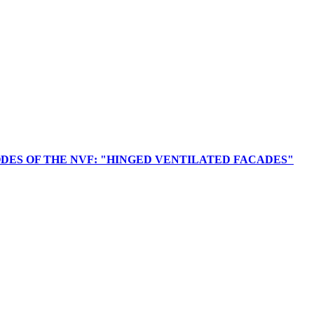
 NODES OF THE NVF: "HINGED VENTILATED FACADES"