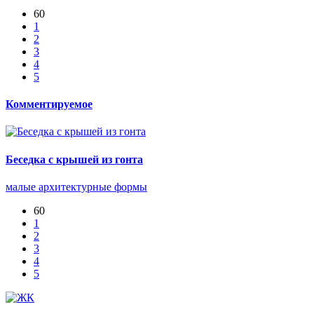
60
1
2
3
4
5
Комментируемое
Беседка с крышей из гонта
малые архитектурные формы
60
1
2
3
4
5