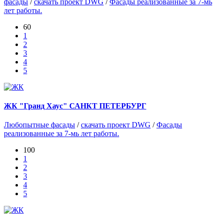
фасады
/
скачать проект DWG
/
Фасады реализованные за 7-мь
лет работы.
60
1
2
3
4
5
ЖК "Гранд Хаус" САНКТ ПЕТЕРБУРГ
Любопытные фасады
/
скачать проект DWG
/
Фасады
реализованные за 7-мь лет работы.
100
1
2
3
4
5