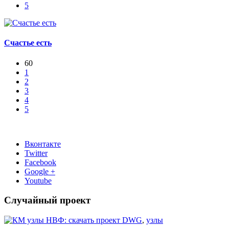
5
Счастье есть
60
1
2
3
4
5
Вконтакте
Twitter
Facebook
Google +
Youtube
Случайный проект
скачать проект DWG
,
узлы