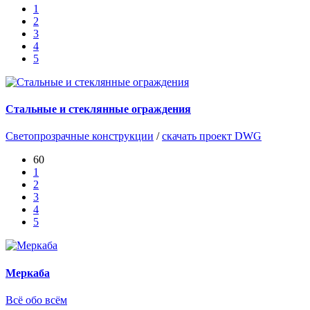
1
2
3
4
5
Стальные и стеклянные ограждения
Светопрозрачные конструкции
/
скачать проект DWG
60
1
2
3
4
5
Меркаба
Всё обо всём