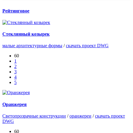
Рейтинговое
Стеклянный козырек
малые архитектурные формы
/
скачать проект DWG
60
1
2
3
4
5
Оранжерея
Светопрозрачные конструкции
/
оранжереи
/
скачать проект
DWG
60