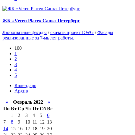
ЖК «Veren Place» Санкт Петербург
Любопытные фасады
/
скачать проект DWG
/
Фасады
реализованные за 7-мь лет работы.
100
1
2
3
4
5
Календарь
Архив
«
Февраль 2022
»
Пн
Вт
Ср
Чт
Пт
Сб
Вс
1
2
3
4
5
6
7
8
9
10
11
12
13
14
15
16
17
18
19
20