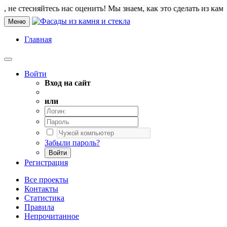
тесняйтесь нас оценить! Мы знаем, как это сделать из камня. Приве
Меню
Главная
Войти
Вход на сайт
или
Забыли пароль?
Войти
Регистрация
Все проекты
Контакты
Статистика
Правила
Непрочитанное