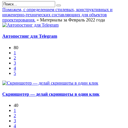
Поможем, с определением стилевых, конструктивных и
инженерно-технических составляющих для объектов
проектирования.
» Материалы за Февраль 2022 года
Автопостинг для Telegram
80
1
2
3
4
5
Скриншотер — делай скриншоты в один клик
40
1
2
3
4