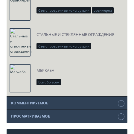
Светопрозрачные конструкции
оранжереи
скачать проект DWG
СТАЛЬНЫЕ И СТЕКЛЯННЫЕ ОГРАЖДЕНИЯ
Светопрозрачные конструкции
скачать проект DWG
МЕРКАБА
Всё обо всём
КОММЕНТИРУЕМОЕ
ПРОСМАТРИВАЕМОЕ