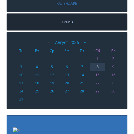
КАЛЕНДАРЬ
АРХИВ
«
Август 2026 »
Пн
Вт
Ср
Чт
Пт
Сб
Вс
1
2
3
4
5
6
7
8
9
10
11
12
13
14
15
16
17
18
19
20
21
22
23
24
25
26
27
28
29
30
31