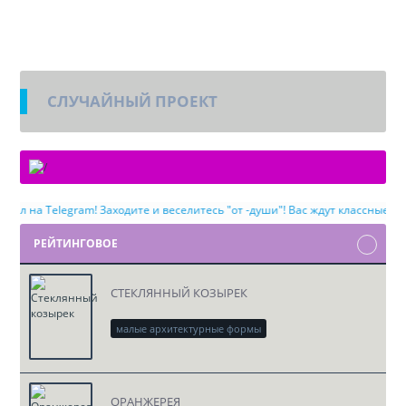
СЛУЧАЙНЫЙ ПРОЕКТ
л на Telegram! Заходите и веселитесь "от -души"! Вас ждут классные сюж
РЕЙТИНГОВОЕ
СТЕКЛЯННЫЙ КОЗЫРЕК
малые архитектурные формы
скачать проект DWG
ОРАНЖЕРЕЯ