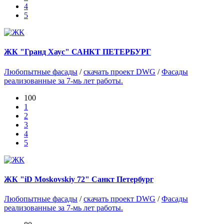
4
5
ЖК "Гранд Хаус" САНКТ ПЕТЕРБУРГ
Любопытные фасады
/
скачать проект DWG
/
Фасады
реализованные за 7-мь лет работы.
100
1
2
3
4
5
ЖК "iD Moskovskiy 72" Санкт Петербург
Любопытные фасады
/
скачать проект DWG
/
Фасады
реализованные за 7-мь лет работы.