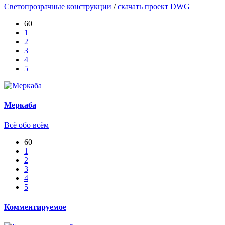
Светопрозрачные конструкции
/
скачать проект DWG
60
1
2
3
4
5
Меркаба
Всё обо всём
60
1
2
3
4
5
Комментируемое