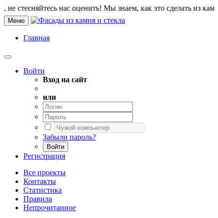
есняйтесь нас оценить! Мы знаем, как это сделать из камня. Привет
Меню
Главная
Войти
Вход на сайт
или
Забыли пароль?
Войти
Регистрация
Все проекты
Контакты
Статистика
Правила
Непрочитанное