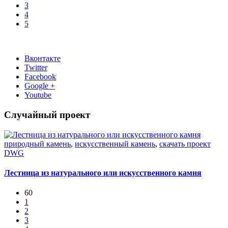
3
4
5
Вконтакте
Twitter
Facebook
Google +
Youtube
Случайный проект
природный камень
,
искусственный камень
,
скачать проект
DWG
Лестница из натурального или искусственного камня
60
1
2
3