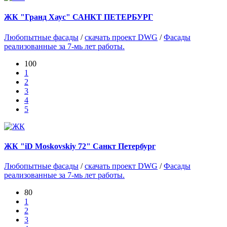
ЖК "Гранд Хаус" САНКТ ПЕТЕРБУРГ
Любопытные фасады
/
скачать проект DWG
/
Фасады
реализованные за 7-мь лет работы.
100
1
2
3
4
5
ЖК "iD Moskovskiy 72" Санкт Петербург
Любопытные фасады
/
скачать проект DWG
/
Фасады
реализованные за 7-мь лет работы.
80
1
2
3