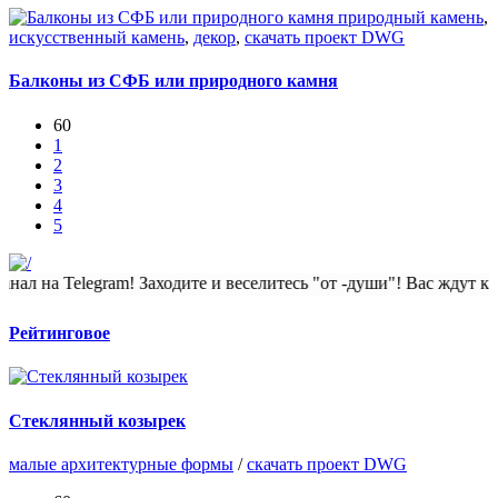
природный камень
,
искусственный камень
,
декор
,
скачать проект DWG
Балконы из СФБ или природного камня
60
1
2
3
4
5
Telegram! Заходите и веселитесь "от -души"! Вас ждут классные
Рейтинговое
Стеклянный козырек
малые архитектурные формы
/
скачать проект DWG