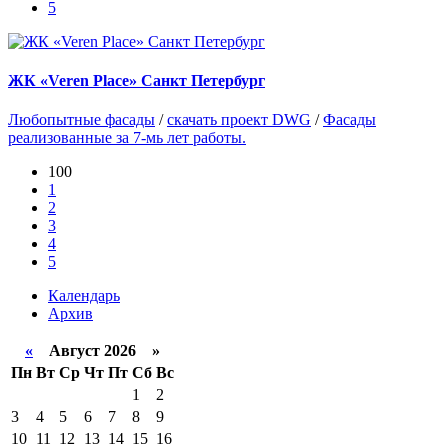
5
ЖК «Veren Place» Санкт Петербург
Любопытные фасады
/
скачать проект DWG
/
Фасады
реализованные за 7-мь лет работы.
100
1
2
3
4
5
Календарь
Архив
«
Август 2026 »
Пн
Вт
Ср
Чт
Пт
Сб
Вс
1
2
3
4
5
6
7
8
9
10
11
12
13
14
15
16