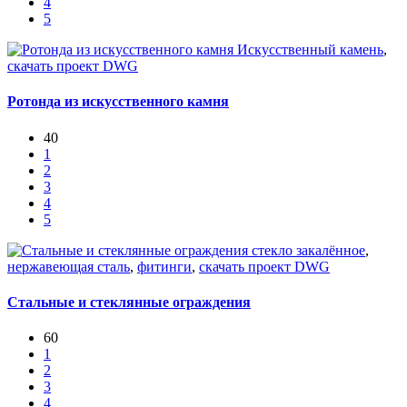
4
5
Искусственный камень
,
скачать проект DWG
Ротонда из искусственного камня
40
1
2
3
4
5
стекло закалённое
,
нержавеющая сталь
,
фитинги
,
скачать проект DWG
Стальные и стеклянные ограждения
60
1
2
3
4