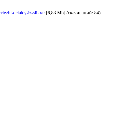
rtezhi-detaley-iz-sfb.rar
[6,83 Mb] (cкачиваний: 84)