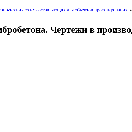
рно-технических составляющих для объектов проектирования.
ибробетона. Чертежи в произво