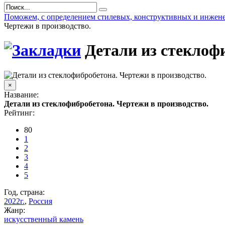
Поможем, с определением стилевых, конструктивных и инжене
Чертежи в производство.
Детали из стеклоф
×
Название:
Детали из стеклофибробетона. Чертежи в производство.
Рейтинг:
80
1
2
3
4
5
Год, страна:
2022г.
,
Россия
Жанр:
искусственный камень