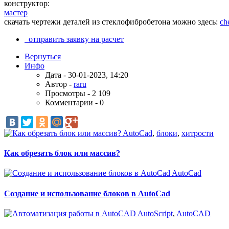
конструктор:
мастер
скачать чертежи деталей из стеклофибробетона можно здесь:
che
отправить заявку на расчет
Вернуться
Инфо
Дата - 30-01-2023, 14:20
Автор -
raru
Просмотры - 2 109
Комментарии - 0
AutoCad
,
блоки
,
хитрости
Как обрезать блок или массив?
AutoCad
Создание и использование блоков в AutoCad
AutoScript
,
AutoCAD