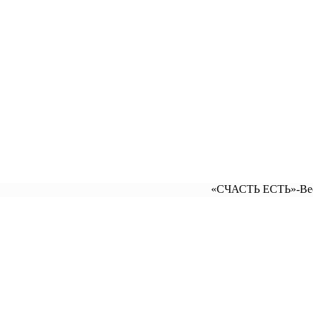
«СЧАСТЬ ЕСТЬ»-Веселый канал 