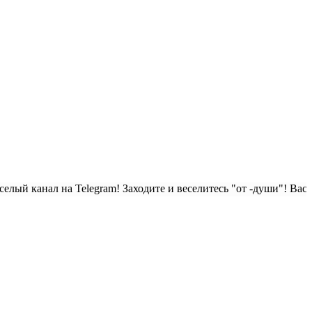
на Telegram! Заходите и веселитесь "от -души"! Вас ждут клас