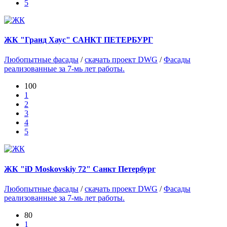
5
ЖК "Гранд Хаус" САНКТ ПЕТЕРБУРГ
Любопытные фасады
/
скачать проект DWG
/
Фасады
реализованные за 7-мь лет работы.
100
1
2
3
4
5
ЖК "iD Moskovskiy 72" Санкт Петербург
Любопытные фасады
/
скачать проект DWG
/
Фасады
реализованные за 7-мь лет работы.
80
1