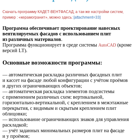
Скачать программу КАДЕТ-ВЕНТФАСАД, а так-же настройки систем,
пример : «керамогранит», можно здесь:
[attachment=33]
Программа обеспечивает проектирование навесных
вентилируемых фасадов с использованием плит
из различных материалов
.
Программа функционирует в среде системы
(кроме
AutoCAD
версий LT).
Основные возможности программы:
— автоматическая раскладка различных фасадных плит
и кассет на фасаде любой конфигурации с учётом проёмов
и других ограничивающих объектов;
— автоматическая раскладка элементов подсистемы
с применением различных схем: вертикальной,
горизонтально-вертикальной, с креплением в межэтажные
перекрытия, с видимым и скрытым креплением плит
облицовки;
— использование ограничивающих знаков для управления
раскладкой;
— учёт заданных минимальных размеров плит на фасаде
и у проёмов;