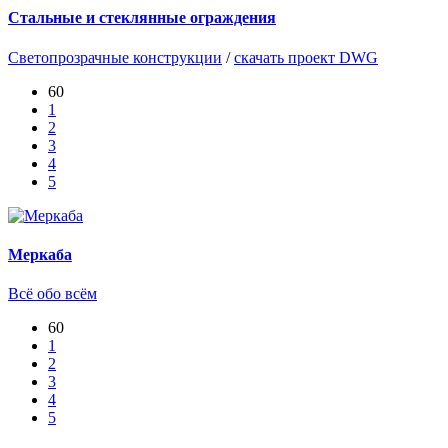
Стальные и стеклянные ограждения
Светопрозрачные конструкции
/
скачать проект DWG
60
1
2
3
4
5
Меркаба
Всё обо всём
60
1
2
3
4
5