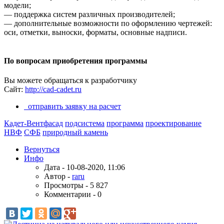
модели;
— поддержка систем различных производителей;
— дополнительные возможности по оформлению чертежей:
оси, отметки, выноски, форматы, основные надписи.
По вопросам приобретения программы
Вы можете обращаться к разработчику
Сайт:
http://cad-cadet.ru
отправить заявку на расчет
Кадет-Вентфасад
подсистема
программа
проектирование
НВФ
СФБ
природный камень
Вернуться
Инфо
Дата - 10-08-2020, 11:06
Автор -
raru
Просмотры - 5 827
Комментарии - 0