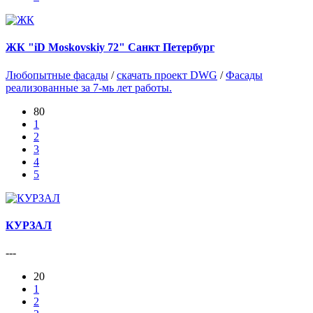
ЖК "iD Moskovskiy 72" Санкт Петербург
Любопытные фасады
/
скачать проект DWG
/
Фасады
реализованные за 7-мь лет работы.
80
1
2
3
4
5
КУРЗАЛ
---
20
1
2