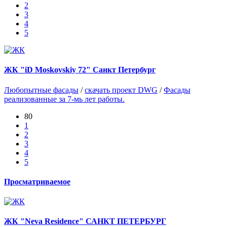
2
3
4
5
ЖК "iD Moskovskiy 72" Санкт Петербург
Любопытные фасады
/
скачать проект DWG
/
Фасады
реализованные за 7-мь лет работы.
80
1
2
3
4
5
Просматриваемое
ЖК "Neva Residence" САНКТ ПЕТЕРБУРГ