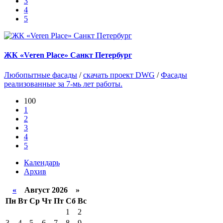
3
4
5
ЖК «Veren Place» Санкт Петербург
Любопытные фасады
/
скачать проект DWG
/
Фасады
реализованные за 7-мь лет работы.
100
1
2
3
4
5
Календарь
Архив
«
Август 2026 »
Пн
Вт
Ср
Чт
Пт
Сб
Вс
1
2
3
4
5
6
7
8
9