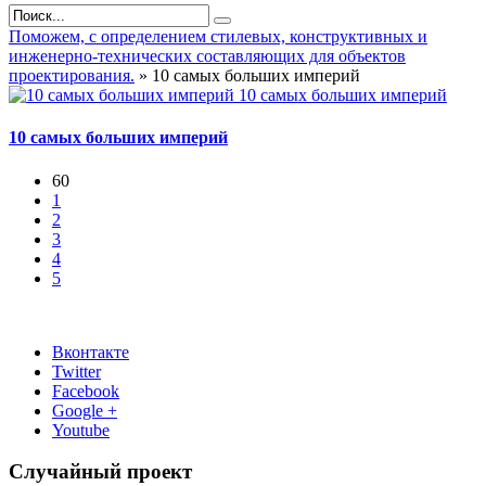
Поможем, с определением стилевых, конструктивных и
инженерно-технических составляющих для объектов
проектирования.
» 10 самых больших империй
10 самых больших империй
10 самых больших империй
60
1
2
3
4
5
Вконтакте
Twitter
Facebook
Google +
Youtube
Случайный проект