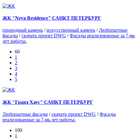
ЖК "Neva Residence" САНКТ ПЕТЕРБУРГ
природный камень
/
искусственный камень
/
Любопытные
фасады
/
скачать проект DWG
/
Фасады реализованные за 7-мь
лет работы.
60
1
2
3
4
5
ЖК "Гранд Хаус" САНКТ ПЕТЕРБУРГ
Любопытные фасады
/
скачать проект DWG
/
Фасады
реализованные за 7-мь лет работы.
100
1