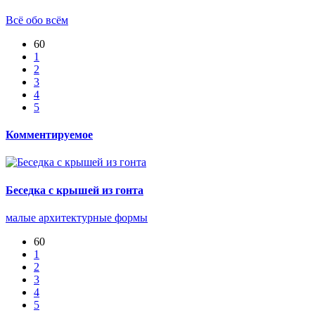
Всё обо всём
60
1
2
3
4
5
Комментируемое
Беседка с крышей из гонта
малые архитектурные формы
60
1
2
3
4
5