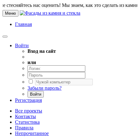
сняйтесь нас оценить! Мы знаем, как это сделать из камня. Приветст
Меню
Главная
Войти
Вход на сайт
или
Забыли пароль?
Войти
Регистрация
Все проекты
Контакты
Статистика
Правила
Непрочитанное