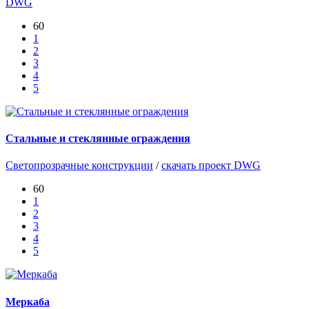
DWG
60
1
2
3
4
5
Стальные и стеклянные ограждения
Светопрозрачные конструкции
/
скачать проект DWG
60
1
2
3
4
5
Меркаба