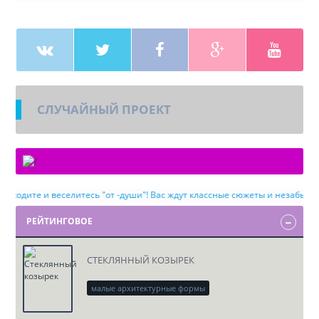
СЛУЧАЙНЫЙ ПРОЕКТ
дите и веселитесь "от -души"! Вас ждут классные сюжеты и незабываемые 
РЕЙТИНГОВОЕ
СТЕКЛЯННЫЙ КОЗЫРЕК
малые архитектурные формы
скачать проект DWG