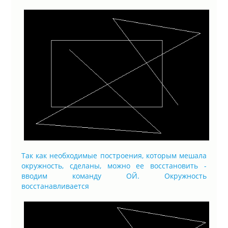
Так как необходимые построения, которым мешала
окружность, сделаны, можно ее восстановить -
вводим команду ОЙ. Окружность
восстанавливается