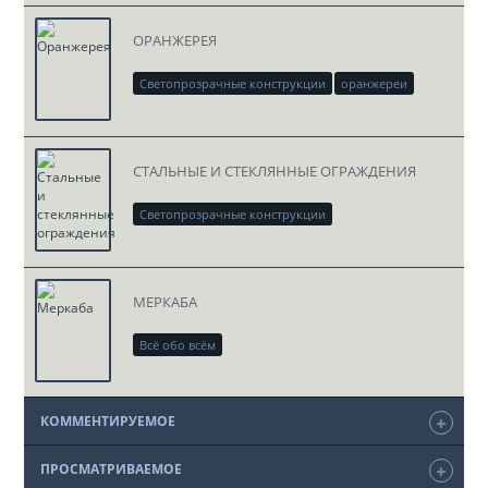
ОРАНЖЕРЕЯ
Светопрозрачные конструкции
оранжереи
скачать проект DWG
СТАЛЬНЫЕ И СТЕКЛЯННЫЕ ОГРАЖДЕНИЯ
Светопрозрачные конструкции
скачать проект DWG
МЕРКАБА
Всё обо всём
КОММЕНТИРУЕМОЕ
ПРОСМАТРИВАЕМОЕ